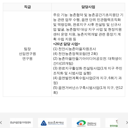
직급
담당사업
주요 기능: 농촌협약 및 농촌공간기초지원단 기
능 관련 업무 수행, 읍면 단위 민관협력조직화
및 역량강화, 완료지구 사후 컨설팅 및 신규사
업 발굴, 농촌협약 대상 지구 사업 및 현장지원
센터 운영 지원, 농촌지역개발 관련 중장기 계
획 수립 지원 등
<26년 담당 사업>
팀장
(1) 천안시농촌마을자원조사
선임연구원
(4) 천안농촌정책포럼(연 2회)
연구원
(2) 농촌마을만들기아이디어공모전: 대학생이
간다(10개팀)
(3) 완료지구활성화 컨설팅사업(1개 지구 주민
조직화 및 시범사업 실행)
(4) 읍면발전계획수립사업(2개 지구, 6회기 과
정)
(5) 읍면거버넌스구축시범사업(1개 지구, 연12
회)