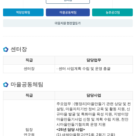
센터장
직급
담당업무
센터장
· 센터 사업계획 수립 및 운영 총괄
마을공동체팀
직급
담당사업
주요업무 : (행정리)마을만들기 관련 상담 및 컨
설팅, 마을자치기반 정비 교육 및 활동 지원, 신
규마을 발굴 및 특화마을 육성 지원, 지방이양
마을만들기사업 신청 및 계획 수립 지원, 천안
시마을만들기협의회 운영 지원
팀장
<26년 담당 사업>
연구원
(1) 새싹마을학교(연1회, 2회기 교육)