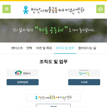
센터소개
연혁
비전 및 목표
조직도 및 업무
찾아오시는 길
조직도 및 업무