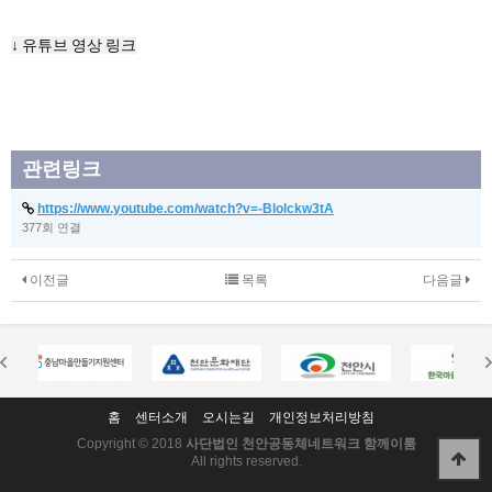
↓ 유튜브 영상 링크
관련링크
https://www.youtube.com/watch?v=-Blolckw3tA
377회 연결
이전글
목록
다음글
홈
센터소개
오시는길
개인정보처리방침
Copyright © 2018
사단법인 천안공동체네트워크 함께이룸
All rights reserved.