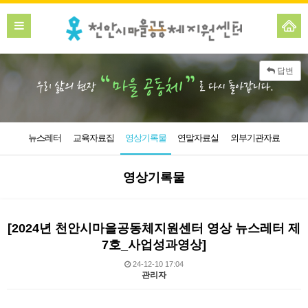
답변
뉴스레터
교육자료집
영상기록물
연말자료실
외부기관자료
영상기록물
[2024년 천안시마을공동체지원센터 영상 뉴스레터 제
7호_사업성과영상]
24-12-10 17:04
관리자