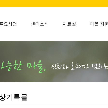
주요사업
센터소식
자료실
마을 자
상기록물