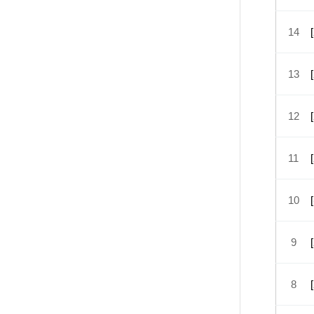
14
13
12
11
10
9
8