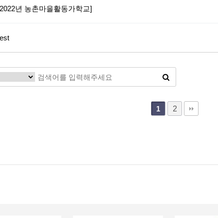
[2022년 농촌마을활동가학교]
test
2
1