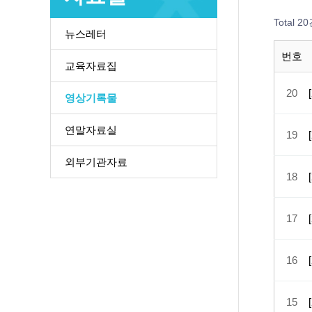
Total 2
뉴스레터
번호
교육자료집
20
영상기록물
연말자료실
19
외부기관자료
18
17
16
15