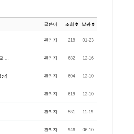
글쓴이
조회
날짜
관리자
218
01-23
교 …
관리자
682
12-16
상]
관리자
604
12-10
관리자
619
12-10
관리자
581
11-19
관리자
946
06-10