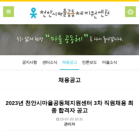
공지사항
센터소식
채용공고
언론보도
마을소식
채용공고
2023년 천안시마을공동체지원센터 3차 직원채용 최
종 합격자 공고
23-07-20 10:31
관리자