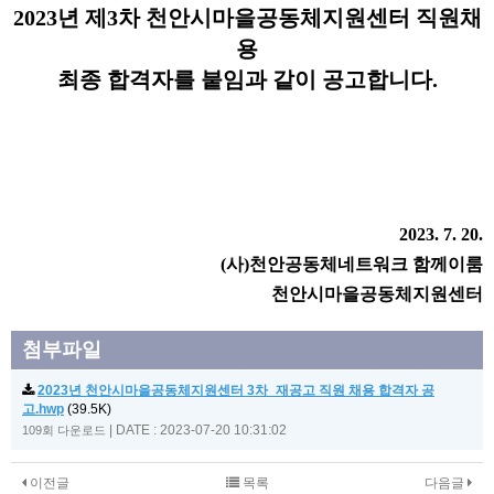
본문
2023
년 제
3
차 천안시마을공동체지원센터 직원채
용
최종 합격자를 붙임과 같이 공고합니다
.
2023. 7. 20.
(
사
)
천안공동체네트워크 함께이룸
천안시마을공동체지원센터
첨부파일
2023년 천안시마을공동체지원센터 3차_재공고 직원 채용 합격자 공
고.hwp
(39.5K)
|
DATE : 2023-07-20 10:31:02
109회 다운로드
이전글
목록
다음글