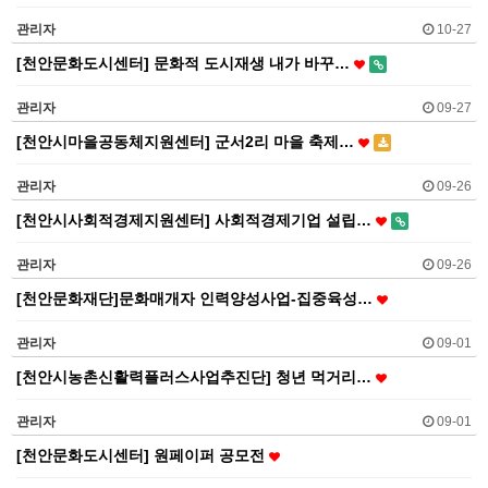
관리자
10-27
[천안문화도시센터] 문화적 도시재생 내가 바꾸…
관리자
09-27
[천안시마을공동체지원센터] 군서2리 마을 축제…
관리자
09-26
[천안시사회적경제지원센터] 사회적경제기업 설립…
관리자
09-26
[천안문화재단]문화매개자 인력양성사업-집중육성…
관리자
09-01
[천안시농촌신활력플러스사업추진단] 청년 먹거리…
관리자
09-01
[천안문화도시센터] 원페이퍼 공모전