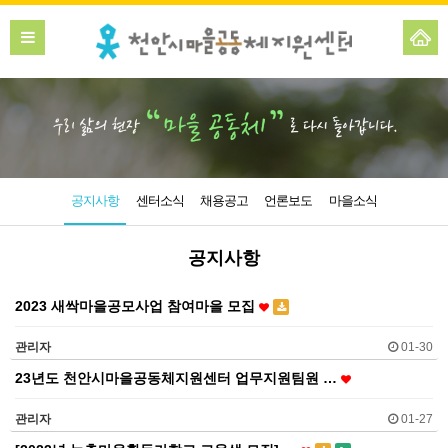
공지사항
센터소식
채용공고
언론보도
마을소식
공지사항
2023 새싹마을공모사업 참여마을 모집
관리자
01-30
23년도 천안시마을공동체지원센터 업무지원팀원 …
관리자
01-27