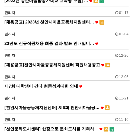
[2023년 농촌마을활동가학교 교육생 모집] …
관리자
01-17
[채용공고] 2023년 천안시마을공동체지원센터…
관리자
01-04
23년도 신규직원채용 최종 결과 발표 안내입니…
관리자
12-26
[채용공고]천안시마을공동체지원센터 직원채용공고
관리자
12-05
제7회 대학생이 간다 최종성과대회 안내
관리자
11-21
[천안시마을공동체지원센터] 제6회 천안시마을공…
관리자
11-16
[천안문화도시센터] 한장으로 문화도시를 기획하…