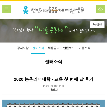
답변
공지사항
센터소식
채용공고
언론보도
마을소식
센터소식
2020 농촌리더대학 - 교육 첫 번째 날 후기
20-09-18 11:00
관리자
본문