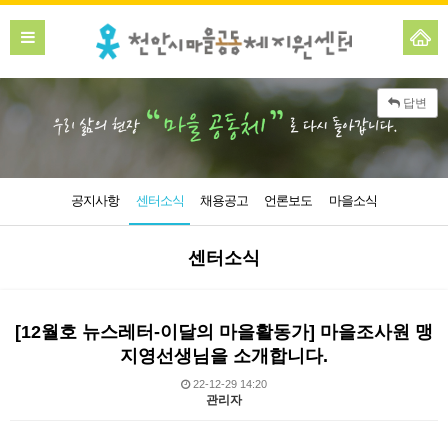
답변
공지사항
센터소식
채용공고
언론보도
마을소식
센터소식
[12월호 뉴스레터-이달의 마을활동가] 마을조사원 맹
지영선생님을 소개합니다.
22-12-29 14:20
관리자