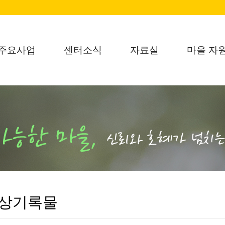
주요사업
센터소식
자료실
마을 자
상기록물