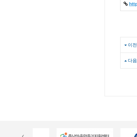
htt
이전
다음