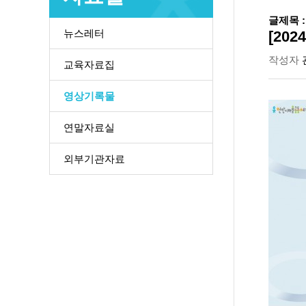
글제목 :
뉴스레터
[20
작성자
교육자료집
영상기록물
연말자료실
외부기관자료