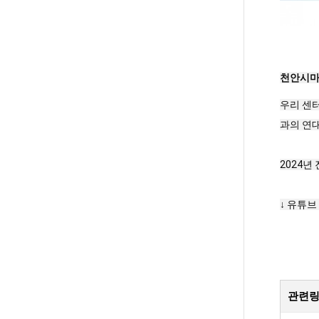
천안시마
우리 센터
과의 연대
2024
↓ 유튜브
관련