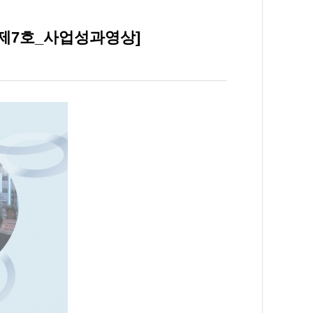
 제7호_사업성과영상]