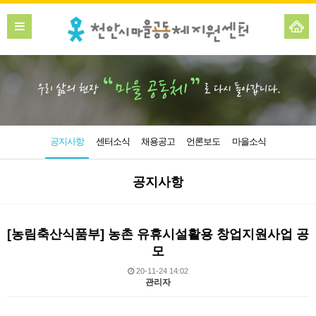
공지사항
센터소식
채용공고
언론보도
마을소식
공지사항
[농림축산식품부] 농촌 유휴시설활용 창업지원사업 공
모
20-11-24 14:02
관리자