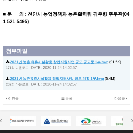
■
문 의 : 천안시 농업정책과 농촌활력팀 김우향 주무관(04
1-521-5495)
첨부파일
2021년 농촌 유휴시설활용 창업지원사업 공모 공고문 1부.hwp
(91.5K)
|
DATE : 2020-11-24 14:02:57
171회 다운로드
2021년 농촌유휴시설활용 창업지원사업 공모 계획 1부.hwp
(5.4M)
|
DATE : 2020-11-24 14:02:57
202회 다운로드
이전글
목록
다음글