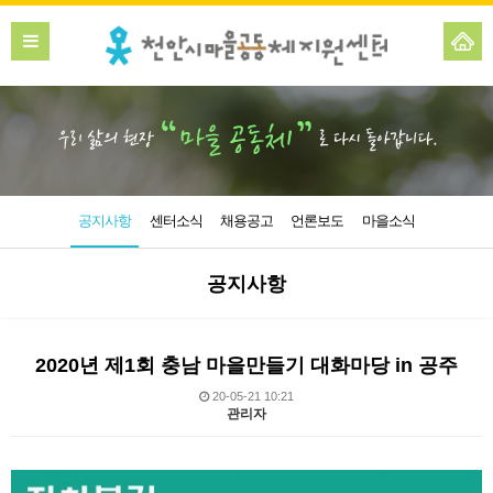
공지사항
센터소식
채용공고
언론보도
마을소식
공지사항
2020년 제1회 충남 마을만들기 대화마당 in 공주
20-05-21 10:21
관리자
본문