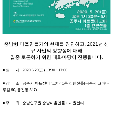
충남형 마을만들기의 현재를 진단하고, 2021년 신
규 사업의 방향성에 대해
집중 토론하기 위한 대화마당이 진행됩니다.
■
일 시 : 2020.5.29(금) 13:30 ~17:00
■ 장 소 : 공주시 아트센터 "고마" 1층 컨벤션홀(공주시 고마나
루길 90, 웅진동 347)
■ 주 최 : 충남연구원 충남마을만들기지원센터