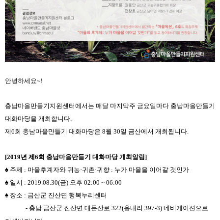
​안녕하세요~!
충남마을만들기지원센터에서는 매달 마지막주 금요일마다 충남마을만들기
대화마당을 개최합니다.
제6회 충남마을만들기 대화마당은 8월 30일 금산에서 개최됩니다.
[2019년 제6회 충남마을만들기 대화마당 개최알림]
♠ 주제 : 마을후계자와 귀농·귀촌·귀향 : 누가 마을을 이어갈 것인가
♠ 일시 : 2019.08.30(금) 오후 02:00 ~ 06:00
♠ 장소 : 금산군 진산면 행복누리센터
- 충남 금산군 진산면 대둔산로 322(읍내리 397-3) 네비게이션으로