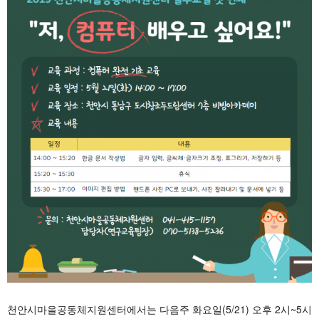
천안시마을공동체지원센터에서는 다음주 화요일(5/21) 오후 2시~5시