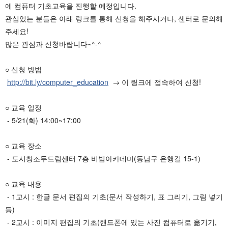
에 컴퓨터 기초교육을 진행할 예정입니다.
관심있는 분들은 아래 링크를 통해 신청을 해주시거나, 센터로 문의해
주세요!
많은 관심과 신청바랍니다~^-^
○ 신청 방법
http://bit.ly/computer_education
  → 이 링크에 접속하여 신청!
○ 교육 일정
 - 5/21(화) 14:00~17:00
○ 교육 장소
 - 도시창조두드림센터 7층 비빔아카데미(동남구 은행길 15-1)
○ 교육 내용
 - 1교시 : 한글 문서 편집의 기초(문서 작성하기, 표 그리기, 그림 넣기 
등)
 - 2교시 : 이미지 편집의 기초(핸드폰에 있는 사진 컴퓨터로 옮기기, 