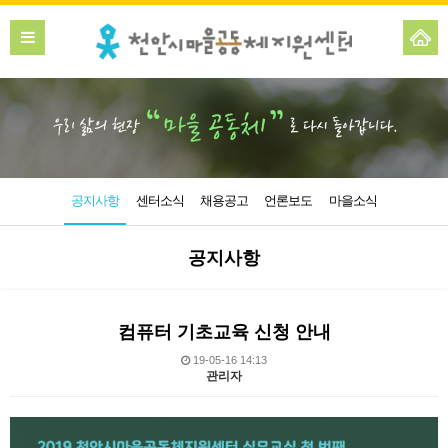
공지사항
센터소식
채용공고
언론보도
마을소식
공지사항
컴퓨터 기초교육 신청 안내
19-05-16 14:13
관리자
본문