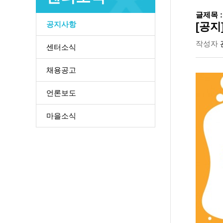
글제목 :
공지사항
[공지
작성자
센터소식
채용공고
언론보도
마을소식