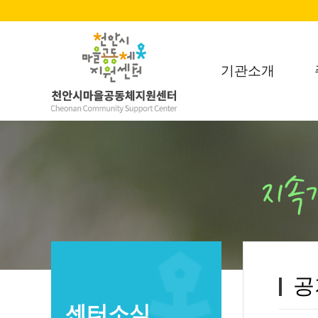
기관소개
공
센터소식