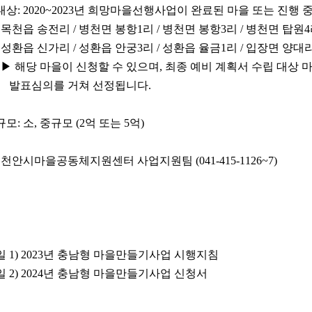
집대상: 2020~2023년 희망마을선행사업이 완료된 마을 또는 진행 
송전리 / 병천면 봉항1리 / 병천면 봉항3리 / 병천면 탑원4리
 신가리 / 성환읍 안궁3리 /
성환읍 율금1리 / 입장면 양대리
당 마을이 신청할 수 있으며, 최종 예비 계획서 수립 대상
의를 거쳐 선정됩니다.
규모: 소, 중규모 (2억 또는 5억)
: 천안시마을공동체지원센터 사업지원팀 (041-415-1126~7)
 1) 2023년 충남형 마을만들기사업 시행지침
 2) 2024년 충남형 마을만들기사업 신청서