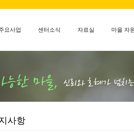
주요사업
센터소식
자료실
마을 자
지사항