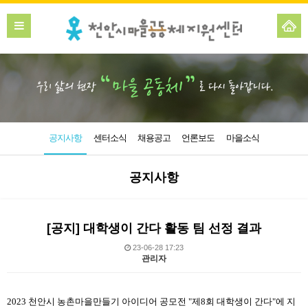
공지사항
센터소식
채용공고
언론보도
마을소식
공지사항
[공지] 대학생이 간다 활동 팀 선정 결과
23-06-28 17:23
관리자
본문
2023 천안시 농촌마을만들기 아이디어 공모전 "제8회 대학생이 간다"에 지